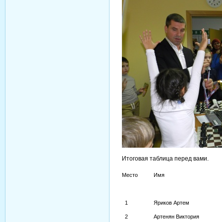
Итоговая таблица перед вами.
Место
Имя
1
Яриков Артем
2
Артенян Виктория