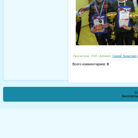
Просмотров
: 1536 |
Добавил
:
Сергей_Борисович
Всего комментариев
:
0
Co
Бесплатн