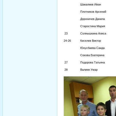
Шакалиев Иван
Плотников Арсений
Дороничев Данила
Старостина Мария
23
Солнышкина Алиса
24-26
Киселев Виктор
Юнусбаева Саида
Сокова Екатерина
27
Подорова Татьяна
28
Валиев Умар