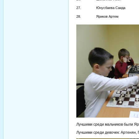
27.
Юнусбаева Саида
28.
Яриков Артем
Лучшими среди мальчиков были Яр
Лучшими среди девочек: Артенян, 