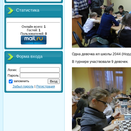
Статистика
Онлайн всего:
1
Гостей:
1
Пользователей:
0
Одна девочка ил школы 2044 (Норд
Форма входа
В турнире участвовали 9 девочек.
Логин:
Пароль:
запомнить
Забыл пароль
|
Регистрация