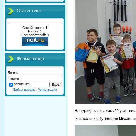
Статистика
Онлайн всего:
1
Гостей:
1
Пользователей:
0
Форма входа
Логин:
Пароль:
запомнить
Забыл пароль
|
Регистрация
На турнир записались 20 участнико
К сожалению Кутишенко Михаил не 