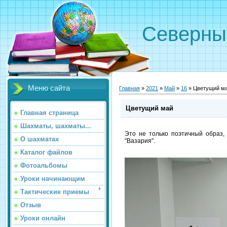
Северн
Меню сайта
Главная
»
2021
»
Май
»
16
» Цветущий м
Цветущий май
Главная страница
Шахматы, шахматы...
Это не только поэтичный образ,
О шахматах
"Вазария".
Каталог файлов
Фотоальбомы
Уроки начинающим
Тактические приемы
Отзыв
Уроки онлайн