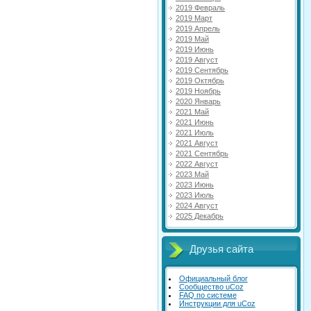
2019 Февраль
2019 Март
2019 Апрель
2019 Май
2019 Июнь
2019 Август
2019 Сентябрь
2019 Октябрь
2019 Ноябрь
2020 Январь
2021 Май
2021 Июнь
2021 Июль
2021 Август
2021 Сентябрь
2022 Август
2023 Май
2023 Июнь
2023 Июль
2024 Август
2025 Декабрь
Друзья сайта
Официальный блог
Сообщество uCoz
FAQ по системе
Инструкции для uCoz