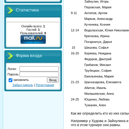
Зайнулин, Игорь
Перовская, Мария
Статистика
9-11
Антипов, Артем
Марков, Александр
Кученева, Ксения
Онлайн всего:
1
Гостей:
1
12-14
Водолазская, Юлия Николаев
Пользователей:
0
Крючкова, Ирина
Погарничук, Дарья
15
Шишова, Софья
16-20
Коряева, Неждана
Форма входа
Федоров, Дмитрий
Грибанов, Михаил
Логин:
Трубецких, София
Пароль:
Емельянова, Мария
запомнить
21-23
Шахназарова, Елизавета
Забыл пароль
|
Регистрация
Абитов, Имиль
Малашевская, Анна
24-25
Ющенко, Любовь
Туманян, Ален
Как же определить кто из них сил
Например у Худова и Зайнулина и 
что в этом турнире они равны.