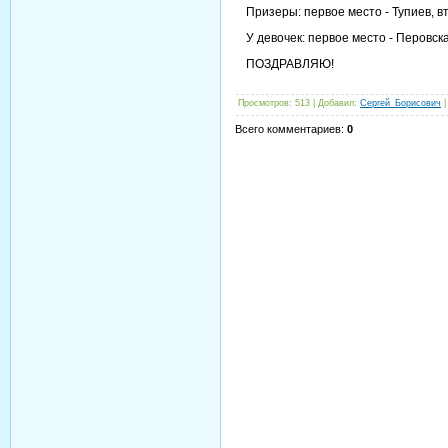
Призеры: первое место - Тупиев, вт
У девочек: первое место - Перовска
ПОЗДРАВЛЯЮ!
Просмотров
: 513 |
Добавил
:
Сергей_Борисович
Всего комментариев
:
0