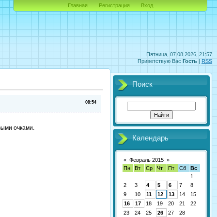
Главная
Регистрация
Вход
Пятница, 07.08.2026, 21:57
Приветствую Вас
Гость
|
RSS
Поиск
08:54
выми очками.
Календарь
«
Февраль 2015
»
Пн
Вт
Ср
Чт
Пт
Сб
Вс
1
2
3
4
5
6
7
8
9
10
11
12
13
14
15
16
17
18
19
20
21
22
23
24
25
26
27
28