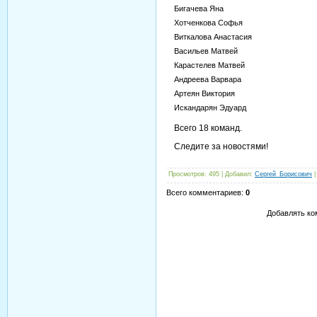
Бигачева Яна
Хотченкова Софья
Виткалова Анастасия
Васильев Матвей
Карастелев Матвей
Андреева Варвара
Артеян Виктория
Искандарян Эдуард
Всего 18 команд.
Следите за новостями!
Просмотров
: 495 |
Добавил
:
Сергей_Борисович
Всего комментариев
:
0
Добавлять ко