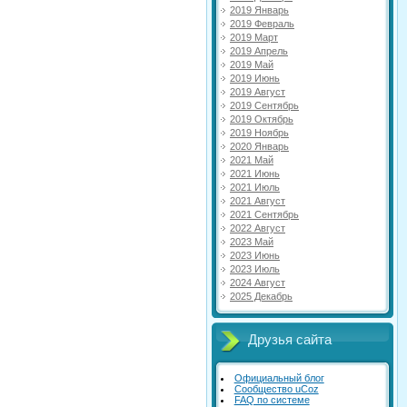
2019 Январь
2019 Февраль
2019 Март
2019 Апрель
2019 Май
2019 Июнь
2019 Август
2019 Сентябрь
2019 Октябрь
2019 Ноябрь
2020 Январь
2021 Май
2021 Июнь
2021 Июль
2021 Август
2021 Сентябрь
2022 Август
2023 Май
2023 Июнь
2023 Июль
2024 Август
2025 Декабрь
Друзья сайта
Официальный блог
Сообщество uCoz
FAQ по системе