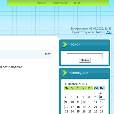
Главная
Регистрация
Вход
Воскресенье, 09.08.2026, 12:46
Приветствую Вас
Гость
|
RSS
Поиск
13:56
0 лет и моложе.
Календарь
«
Ноябрь 2015
»
Пн
Вт
Ср
Чт
Пт
Сб
Вс
1
2
3
4
5
6
7
8
9
10
11
12
13
14
15
16
17
18
19
20
21
22
23
24
25
26
27
28
29