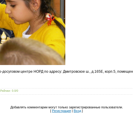
-досуговом центре НОРД по адресу: Дмитровское ш., д.165Е, корп.5, помеще
|
Рейтинг
:
0.0
/
0
Добавлять комментарии могут только зарегистрированные пользователи.
[
Регистрация
|
Вход
]