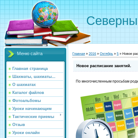
Северн
Меню сайта
Главная
»
2016
»
Октябрь
»
5
» Новое рас
Новое расписание занятий.
Главная страница
Шахматы, шахматы...
По многочисленным просьбам роди
О шахматах
Каталог файлов
Фотоальбомы
Уроки начинающим
Тактические приемы
Отзыв
Уроки онлайн