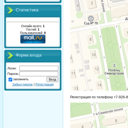
Статистика
Онлайн всего:
1
Гостей:
1
Пользователей:
0
Форма входа
Логин:
Пароль:
запомнить
Забыл пароль
|
Регистрация
Регистрация по телефону +7-926-