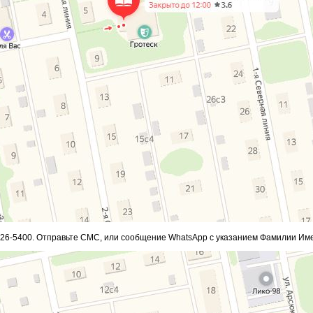
826-5400. Отправьте СМС, или сообщение WhatsApp с указанием Фамилии Име