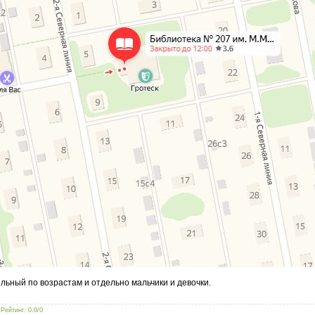
льный по возрастам и отдельно мальчики и девочки.
|
Рейтинг
:
0.0
/
0