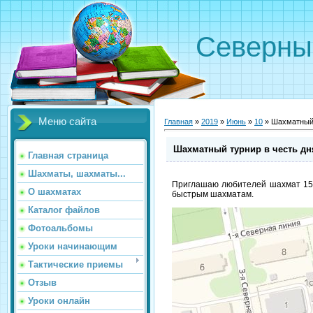
Северн
Меню сайта
Главная
»
2019
»
Июнь
»
10
» Шахматный 
Шахматный турнир в честь дня
Главная страница
Шахматы, шахматы...
Приглашаю любителей шахмат 15 и
О шахматах
быстрым шахматам.
Каталог файлов
Фотоальбомы
Уроки начинающим
Тактические приемы
Отзыв
Уроки онлайн