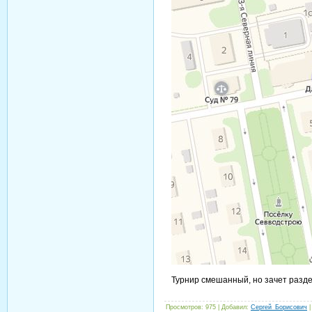
Турнир смешанный, но зачет разде
Просмотров
: 975 |
Добавил
:
Сергей_Борисович