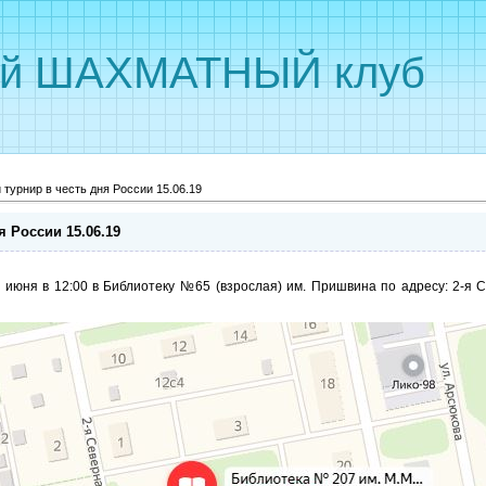
ый ШАХМАТНЫЙ клуб
турнир в честь дня России 15.06.19
 России 15.06.19
юня в 12:00 в Библиотеку №65 (взрослая) им. Пришвина по адресу: 2-я Се