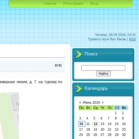
Главная
Регистрация
Вход
Четверг, 06.08.2026, 03:41
Приветствую Вас
Гость
|
RSS
Поиск
13:51
верная линия, д. 7. на турнир по
Календарь
«
Июнь 2019
»
Пн
Вт
Ср
Чт
Пт
Сб
Вс
1
2
3
4
5
6
7
8
9
10
11
12
13
14
15
16
17
18
19
20
21
22
23
24
25
26
27
28
29
30