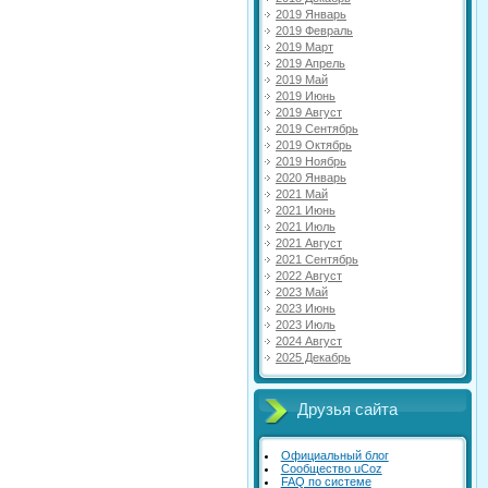
2019 Январь
2019 Февраль
2019 Март
2019 Апрель
2019 Май
2019 Июнь
2019 Август
2019 Сентябрь
2019 Октябрь
2019 Ноябрь
2020 Январь
2021 Май
2021 Июнь
2021 Июль
2021 Август
2021 Сентябрь
2022 Август
2023 Май
2023 Июнь
2023 Июль
2024 Август
2025 Декабрь
Друзья сайта
Официальный блог
Сообщество uCoz
FAQ по системе