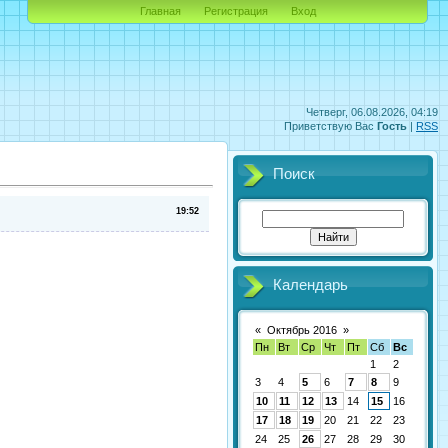
Главная
Регистрация
Вход
Четверг, 06.08.2026, 04:19
Приветствую Вас
Гость
|
RSS
Поиск
19:52
Календарь
«
Октябрь 2016
»
Пн
Вт
Ср
Чт
Пт
Сб
Вс
1
2
3
4
5
6
7
8
9
10
11
12
13
14
15
16
17
18
19
20
21
22
23
24
25
26
27
28
29
30