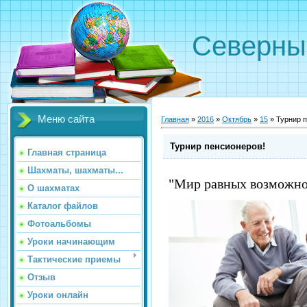
Северн
Меню сайта
Главная
»
2016
»
Октябрь
»
15
» Турнир 
Турнир пенсионеров!
Главная страница
Шахматы, шахматы...
"Мир равных возможно
О шахматах
Каталог файлов
Фотоальбомы
Уроки начинающим
Тактические приемы
Отзыв
Уроки онлайн