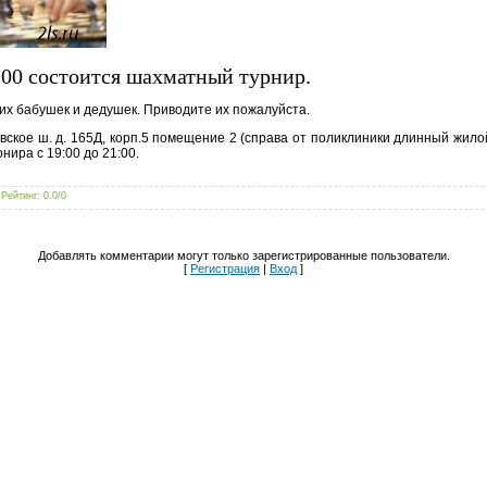
9:00 состоится шахматный турнир.
их бабушек и дедушек. Приводите их пожалуйста.
вское ш. д. 165Д, корп.5 помещение 2 (справа от поликлиники длинный жило
ира с 19:00 до 21:00.
|
Рейтинг
:
0.0
/
0
Добавлять комментарии могут только зарегистрированные пользователи.
[
Регистрация
|
Вход
]