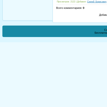
Просмотров
: 2122 |
Добавил
:
Сергей_Борисович
Всего комментариев
:
0
Добав
Co
Бесплатн