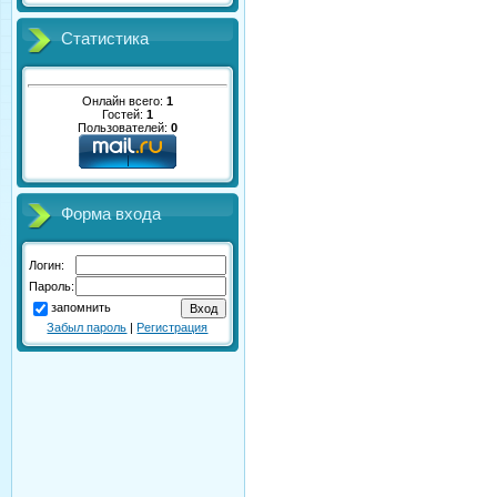
Статистика
Онлайн всего:
1
Гостей:
1
Пользователей:
0
Форма входа
Логин:
Пароль:
запомнить
Забыл пароль
|
Регистрация