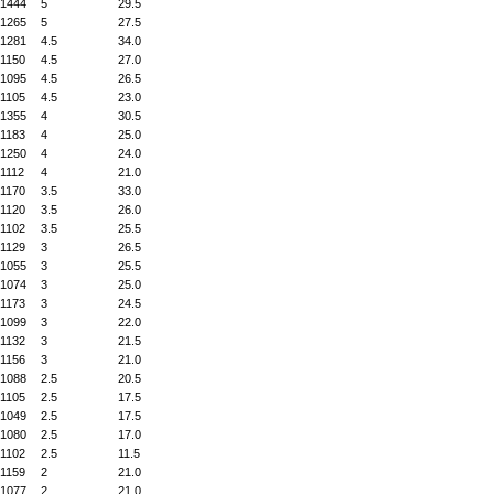
1444
5
29.5
1265
5
27.5
1281
4.5
34.0
1150
4.5
27.0
1095
4.5
26.5
1105
4.5
23.0
1355
4
30.5
1183
4
25.0
1250
4
24.0
1112
4
21.0
1170
3.5
33.0
1120
3.5
26.0
1102
3.5
25.5
1129
3
26.5
1055
3
25.5
1074
3
25.0
1173
3
24.5
1099
3
22.0
1132
3
21.5
1156
3
21.0
1088
2.5
20.5
1105
2.5
17.5
1049
2.5
17.5
1080
2.5
17.0
1102
2.5
11.5
1159
2
21.0
1077
2
21.0