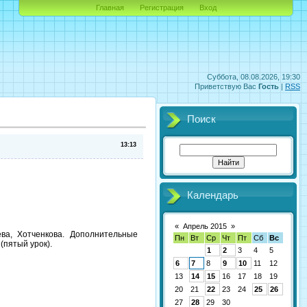
Главная
Регистрация
Вход
Суббота, 08.08.2026, 19:30
Приветствую Вас
Гость
|
RSS
Поиск
13:13
Календарь
«
Апрель 2015
»
ва, Хотченкова. Дополнительные
Пн
Вт
Ср
Чт
Пт
Сб
Вс
(пятый урок).
1
2
3
4
5
6
7
8
9
10
11
12
13
14
15
16
17
18
19
20
21
22
23
24
25
26
27
28
29
30