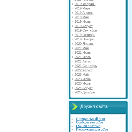
2019 Февраль
2019 Март
2019 Апрель
2019 Май
2019 Июнь
2019 Август
2019 Сентябрь
2019 Октябрь
2019 Ноябрь
2020 Январь
2021 Май
2021 Июнь
2021 Июль
2021 Август
2021 Сентябрь
2022 Август
2023 Май
2023 Июнь
2023 Июль
2024 Август
2025 Декабрь
Друзья сайта
Официальный блог
Сообщество uCoz
FAQ по системе
Инструкции для uCoz