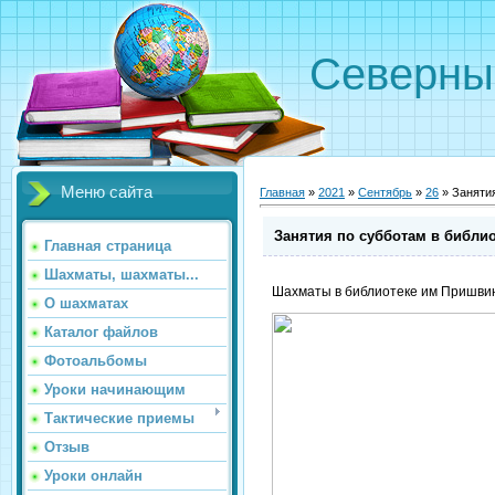
Северн
Меню сайта
Главная
»
2021
»
Сентябрь
»
26
» Занятия
Занятия по субботам в библи
Главная страница
Шахматы, шахматы...
Шахматы в библиотеке им Пришви
О шахматах
Каталог файлов
Фотоальбомы
Уроки начинающим
Тактические приемы
Отзыв
Уроки онлайн