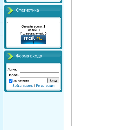
Статистика
Онлайн всего:
1
Гостей:
1
Пользователей:
0
Форма входа
Логин:
Пароль:
запомнить
Забыл пароль
|
Регистрация