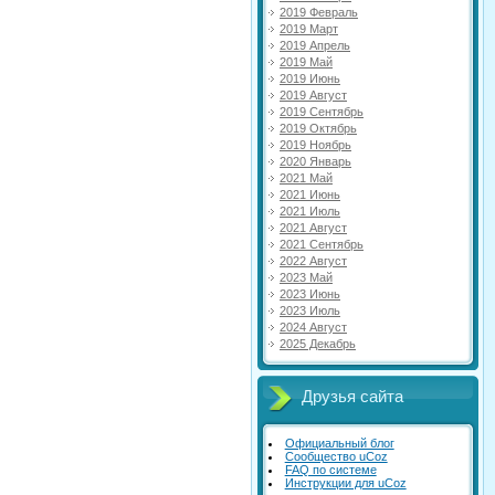
2019 Февраль
2019 Март
2019 Апрель
2019 Май
2019 Июнь
2019 Август
2019 Сентябрь
2019 Октябрь
2019 Ноябрь
2020 Январь
2021 Май
2021 Июнь
2021 Июль
2021 Август
2021 Сентябрь
2022 Август
2023 Май
2023 Июнь
2023 Июль
2024 Август
2025 Декабрь
Друзья сайта
Официальный блог
Сообщество uCoz
FAQ по системе
Инструкции для uCoz