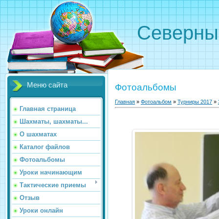
Северн
Меню сайта
Фотоальбомы
Главная
»
Фотоальбом
»
Турниры 2017
»
Главная страница
Шахматы, шахматы...
О шахматах
Каталог файлов
Фотоальбомы
Уроки начинающим
Тактические приемы
Отзыв
Уроки онлайн