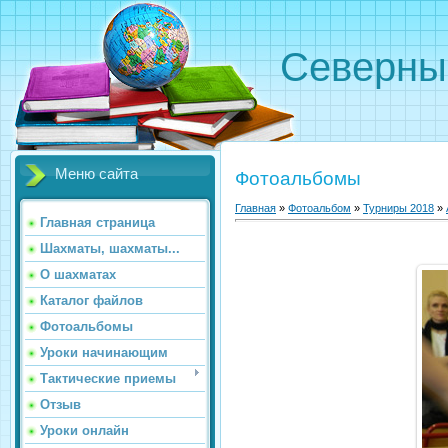
Северн
Меню сайта
Фотоальбомы
Главная
»
Фотоальбом
»
Турниры 2018
»
Главная страница
Шахматы, шахматы...
О шахматах
Каталог файлов
Фотоальбомы
Уроки начинающим
Тактические приемы
Отзыв
Уроки онлайн