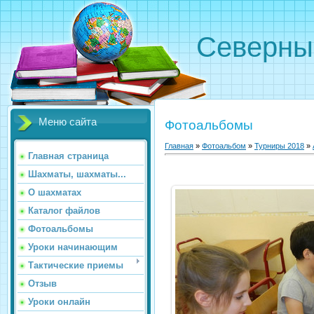
Северн
Меню сайта
Фотоальбомы
Главная
»
Фотоальбом
»
Турниры 2018
»
Главная страница
Шахматы, шахматы...
О шахматах
Каталог файлов
Фотоальбомы
Уроки начинающим
Тактические приемы
Отзыв
Уроки онлайн