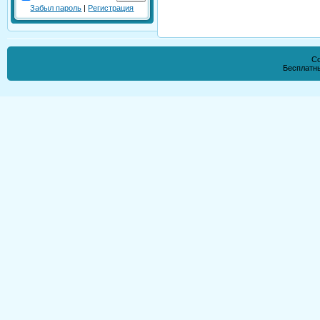
Забыл пароль
|
Регистрация
Co
Бесплатн