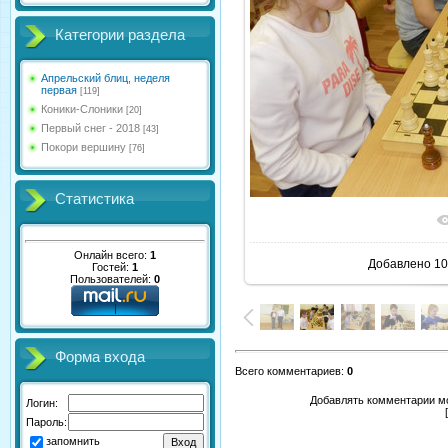
Категории раздела
Апрельский блиц, неделя
первая
[119]
Коники-Слоники
[20]
Первый снег - 2018
[43]
Покори вершину
[76]
Статистика
В реаль
Онлайн всего:
1
Добавлено
10
Гостей:
1
Пользователей:
0
Форма входа
Всего комментариев
:
0
Добавлять комментарии мо
Логин:
Пароль:
запомнить