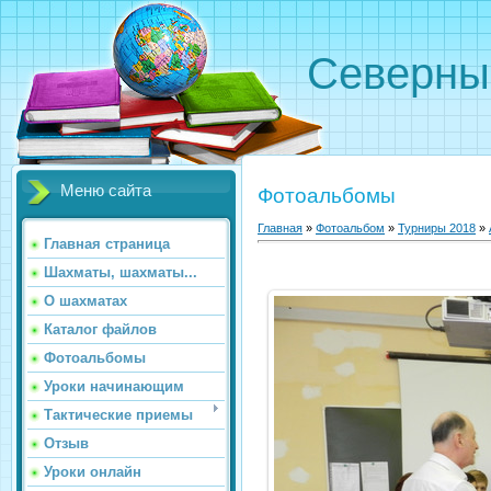
Северн
Меню сайта
Фотоальбомы
Главная
»
Фотоальбом
»
Турниры 2018
»
Главная страница
Шахматы, шахматы...
О шахматах
Каталог файлов
Фотоальбомы
Уроки начинающим
Тактические приемы
Отзыв
Уроки онлайн