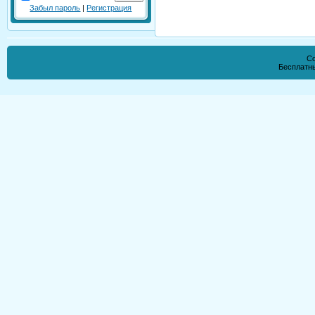
Забыл пароль
|
Регистрация
Co
Бесплатн