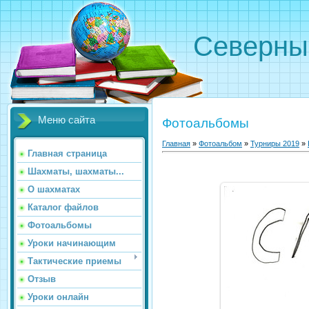
Северн
Меню сайта
Фотоальбомы
Главная
»
Фотоальбом
»
Турниры 2019
»
Главная страница
Шахматы, шахматы...
О шахматах
Каталог файлов
Фотоальбомы
Уроки начинающим
Тактические приемы
Отзыв
Уроки онлайн