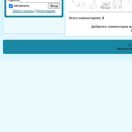
запомнить
Забыл пароль
|
Регистрация
Всего комментариев
:
0
Добавлять комментарии мо
Co
Бесплатн