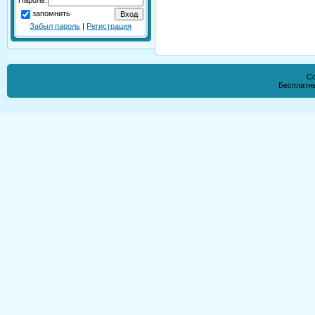
запомнить
Забыл пароль
|
Регистрация
Co
Бесплатн