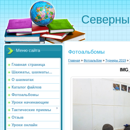
Северн
Меню сайта
Фотоальбомы
Главная
»
Фотоальбом
»
Турниры 2019
»
Главная страница
IMG
Шахматы, шахматы...
О шахматах
Каталог файлов
Фотоальбомы
Уроки начинающим
Тактические приемы
Отзыв
Уроки онлайн