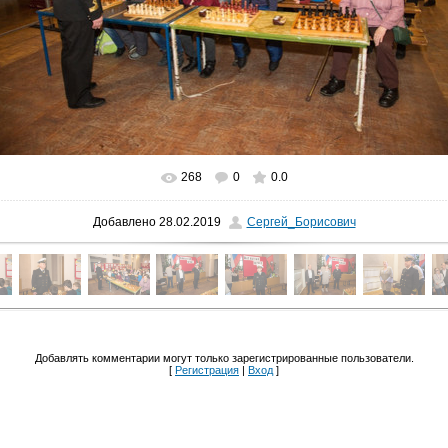
268
0
0.0
В реальном размере
1024x683
/ 475.9Kb
Добавлено
28.02.2019
Сергей_Борисович
Добавлять комментарии могут только зарегистрированные пользователи.
[
Регистрация
|
Вход
]