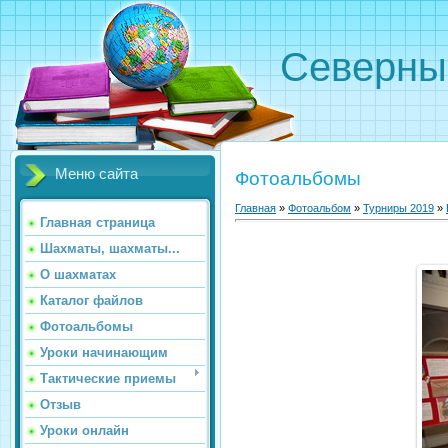
Северн
Меню сайта
Фотоальбомы
Главная
»
Фотоальбом
»
Турниры 2019
»
Главная страница
Шахматы, шахматы...
О шахматах
Каталог файлов
Фотоальбомы
Уроки начинающим
Тактические приемы
Отзыв
Уроки онлайн