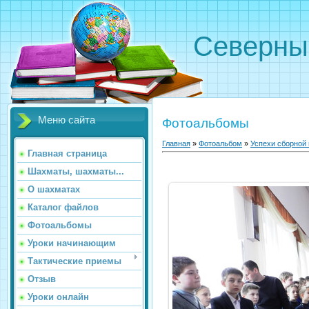
Северн
Меню сайта
Фотоальбомы
Главная
»
Фотоальбом
»
Успехи сборной
Главная страница
Шахматы, шахматы...
О шахматах
Каталог файлов
Фотоальбомы
Уроки начинающим
Тактические приемы
Отзыв
Уроки онлайн