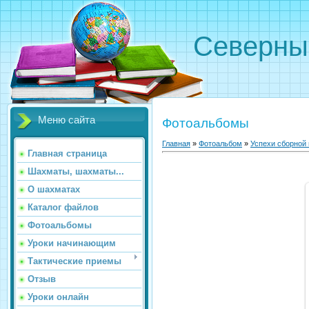
Северн
Меню сайта
Фотоальбомы
Главная
»
Фотоальбом
»
Успехи сборной
Главная страница
Шахматы, шахматы...
О шахматах
Каталог файлов
Фотоальбомы
Уроки начинающим
Тактические приемы
Отзыв
Уроки онлайн