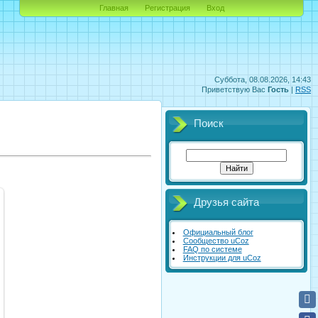
Главная
Регистрация
Вход
Суббота, 08.08.2026, 14:43
Приветствую Вас
Гость
|
RSS
Поиск
Друзья сайта
Официальный блог
Сообщество uCoz
FAQ по системе
Инструкции для uCoz