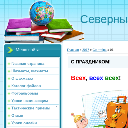
Северн
Меню сайта
Главная
»
2017
»
Сентябрь
»
01
С ПРАЗДНИКОМ!
Главная страница
Шахматы, шахматы...
Всех
,
всех
всех
!
О шахматах
Каталог файлов
Фотоальбомы
Уроки начинающим
Тактические приемы
Отзыв
Уроки онлайн