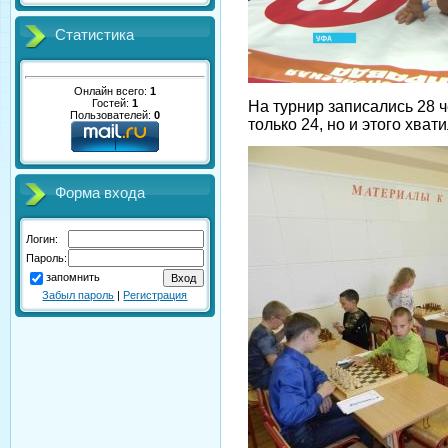
Статистика
Онлайн всего:
1
Гостей:
1
На турнир записались 28 
Пользователей:
0
только 24, но и этого хват
Форма входа
Логин:
Пароль:
запомнить
Забыл пароль
|
Регистрация