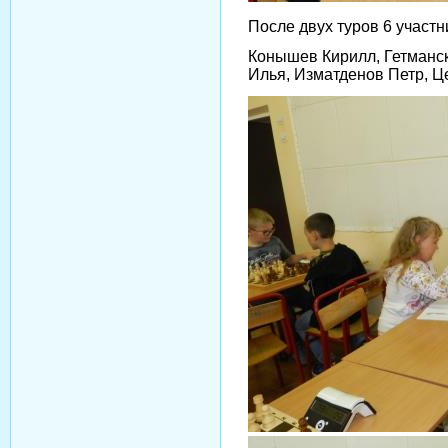
После двух туров 6 участн
Конышев Кирилл, Гетманс
Илья, Изматденов Петр, Ц