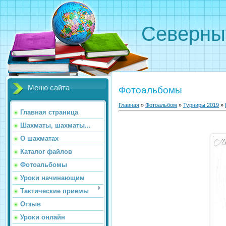
Северн
Меню сайта
Фотоальбомы
Главная
»
Фотоальбом
»
Турниры 2019
»
Главная страница
Шахматы, шахматы...
О шахматах
Каталог файлов
Фотоальбомы
Уроки начинающим
Тактические приемы
Отзыв
Уроки онлайн