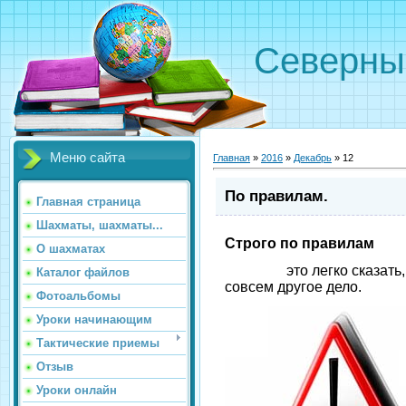
Северн
Меню сайта
Главная
»
2016
»
Декабрь
»
12
По правилам.
Главная страница
Шахматы, шахматы...
Строго по правилам
О шахматах
это легко сказать, а з
Каталог файлов
совсем другое дело.
Фотоальбомы
Уроки начинающим
Тактические приемы
Отзыв
Уроки онлайн