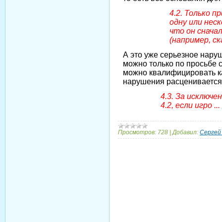
4.2. Только 
одну или неск
что он снача
(например, ск
А это уже серьезное нару
можно только по просьбе с
можно квалифицировать ка
нарушения расценивается
4.3. За исключе
4.2, если игро
...
Просмотров:
728
|
Добавил:
Сергей