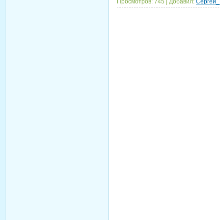
Просмотров:
745
|
Добавил:
Сергей_