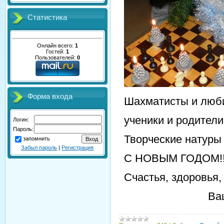
Статистика
Онлайн всего:
1
Гостей:
1
Пользователей:
0
Форма входа
Шахматисты и люб
ученики и родители
Логин:
Пароль:
Творческие натуры 
запомнить
Забыл пароль
|
Регистрация
С НОВЫМ ГОДОМ!!
Счастья, здоровья,
Ваш, Серге