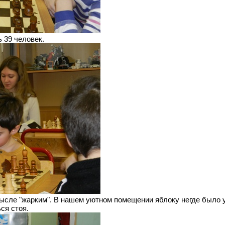
 39 человек.
сле "жарким". В нашем уютном помещении яблоку негде было у
ся стоя.