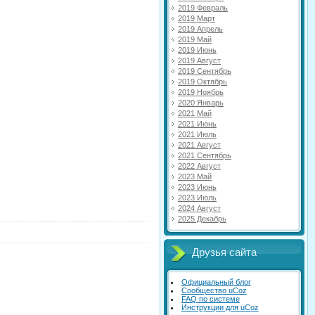
2019 Февраль
2019 Март
2019 Апрель
2019 Май
2019 Июнь
2019 Август
2019 Сентябрь
2019 Октябрь
2019 Ноябрь
2020 Январь
2021 Май
2021 Июнь
2021 Июль
2021 Август
2021 Сентябрь
2022 Август
2023 Май
2023 Июнь
2023 Июль
2024 Август
2025 Декабрь
Друзья сайта
Официальный блог
Сообщество uCoz
FAQ по системе
Инструкции для uCoz