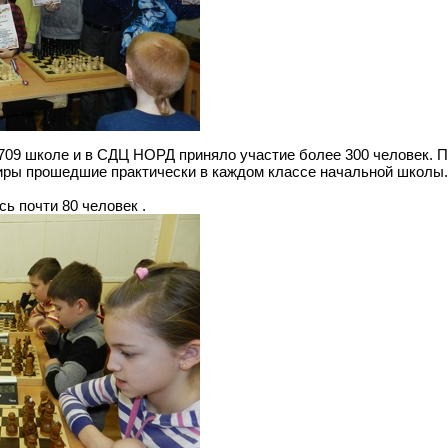
 709 школе и в СДЦ НОРД приняло участие более 300 человек. 
иры прошедшие практически в каждом классе начальной школы.
ь почти 80 человек .