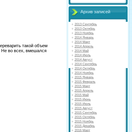
Архив записей
2013 Сентябрь
2013 Октябрь
2013 Ноябрь
2014 Январь
2014 Март
Переварить такой объем
2014 Апрель
 Не во всех, вмешался
2014 Май
2014 Июль
2014 Август
2014 Сентябрь
2014 Октябрь
2014 Ноябрь
2015 Январь
2015 Февраль
2015 Март
2015 Апрель
2015 Май
2015 Июнь
2015 Июль
2015 Август
2015 Сентябрь
2015 Октябрь
2015 Ноябрь
2015 Декабрь
2016 Март