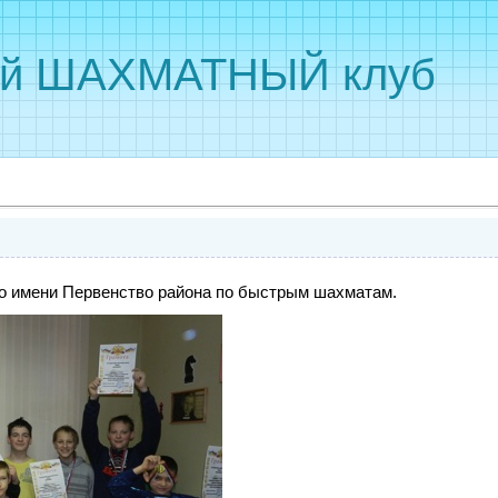
ый ШАХМАТНЫЙ клуб
по имени Первенство района по быстрым шахматам.