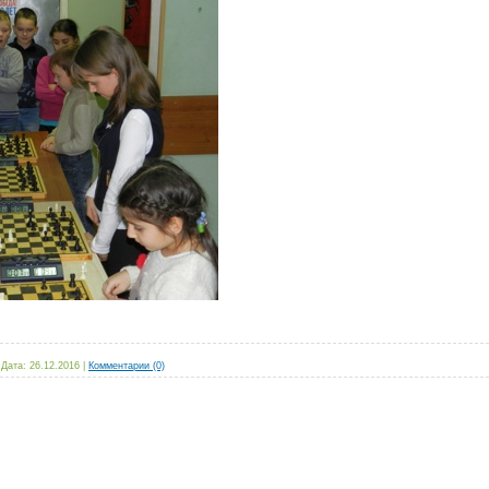
|
Дата:
26.12.2016
|
Комментарии (0)