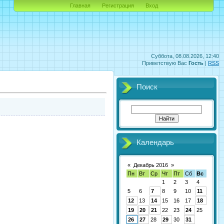
Главная
Регистрация
Вход
Суббота, 08.08.2026, 12:40
Приветствую Вас
Гость
|
RSS
Поиск
Календарь
«
Декабрь 2016
»
Пн
Вт
Ср
Чт
Пт
Сб
Вс
1
2
3
4
5
6
7
8
9
10
11
12
13
14
15
16
17
18
19
20
21
22
23
24
25
26
27
28
29
30
31