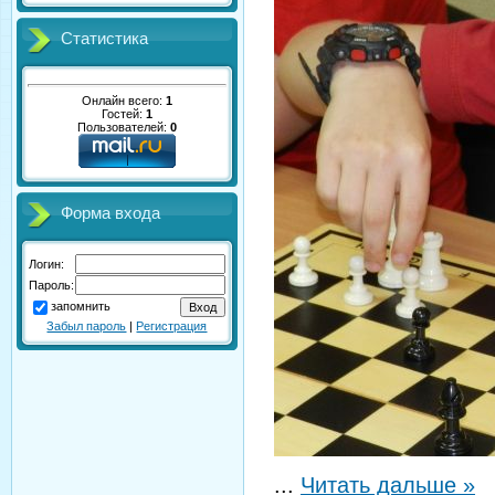
Статистика
Онлайн всего:
1
Гостей:
1
Пользователей:
0
Форма входа
Логин:
Пароль:
запомнить
Забыл пароль
|
Регистрация
...
Читать дальше »