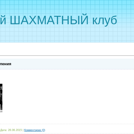
ый ШАХМАТНЫЙ клуб
вления
|
Дата:
26.06.2015
|
Комментарии (0)