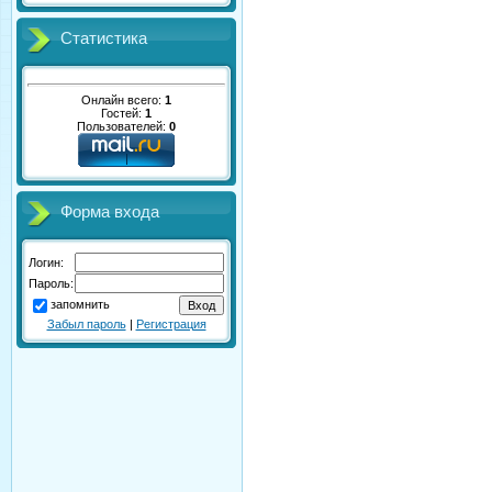
Статистика
Онлайн всего:
1
Гостей:
1
Пользователей:
0
Форма входа
Логин:
Пароль:
запомнить
Забыл пароль
|
Регистрация