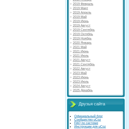
2019 Февраль
2019 Март
2019 Апрель
2019 Май
2019 Июнь
2019 Август
2019 Сентябрь
2019 Октябрь
2019 Ноябрь
2020 Январь
2021 Май
2021 Июнь
2021 Июль
2021 Август
2021 Сентябрь
2022 Август
2023 Май
2023 Июнь
2023 Июль
2024 Август
2025 Декабрь
Друзья сайта
Официальный блог
Сообщество uCoz
FAQ по системе
Инструкции для uCoz