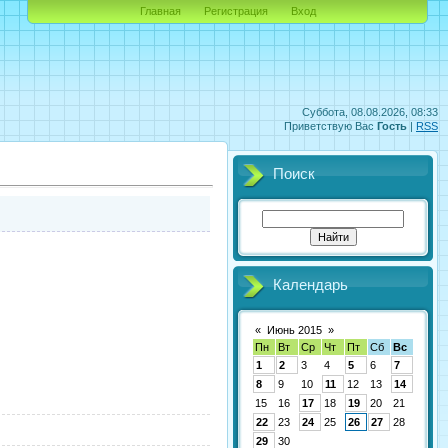
Главная
Регистрация
Вход
Суббота, 08.08.2026, 08:33
Приветствую Вас
Гость
|
RSS
Поиск
Календарь
«
Июнь 2015
»
Пн
Вт
Ср
Чт
Пт
Сб
Вс
1
2
3
4
5
6
7
8
9
10
11
12
13
14
15
16
17
18
19
20
21
22
23
24
25
26
27
28
29
30