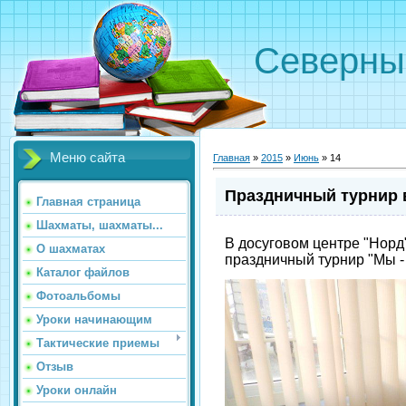
Северн
Меню сайта
Главная
»
2015
»
Июнь
»
14
Праздничный турнир 
Главная страница
Шахматы, шахматы...
В досуговом центре "Норд
О шахматах
праздничный турнир "Мы -
Каталог файлов
Фотоальбомы
Уроки начинающим
Тактические приемы
Отзыв
Уроки онлайн