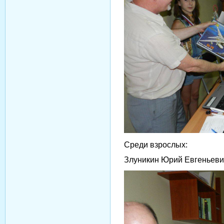
Среди взрослых:
Злуникин Юрий Евгеньеви