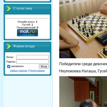
Статистика
Онлайн всего:
1
Гостей:
1
Пользователей:
0
Форма входа
Логин:
Пароль:
Победители среди девочек
запомнить
Забыл пароль
|
Регистрация
Неупокоева Наташа, Гусе