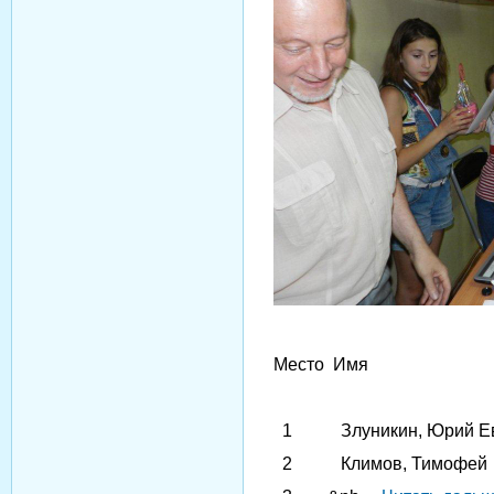
Место Имя Рез
1 Злуникин, Юрий 
2 Климов, Ти