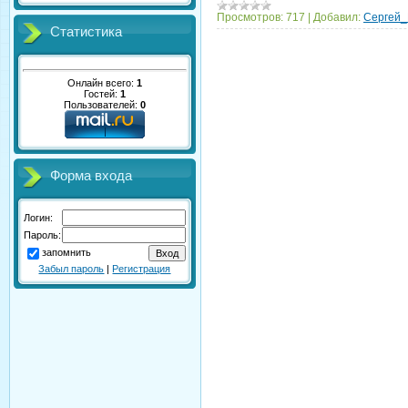
Просмотров:
717
|
Добавил:
Сергей_
Статистика
Онлайн всего:
1
Гостей:
1
Пользователей:
0
Форма входа
Логин:
Пароль:
запомнить
Забыл пароль
|
Регистрация