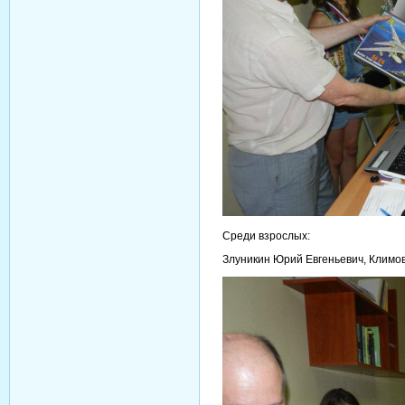
Среди взрослых:
Злуникин Юрий Евгеньевич, Климо