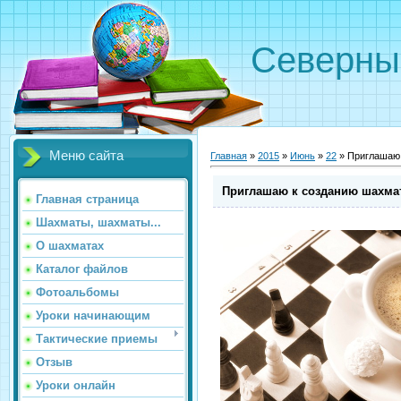
Северн
Меню сайта
Главная
»
2015
»
Июнь
»
22
» Приглашаю 
Приглашаю к созданию шахмат
Главная страница
Шахматы, шахматы...
О шахматах
Каталог файлов
Фотоальбомы
Уроки начинающим
Тактические приемы
Отзыв
Уроки онлайн